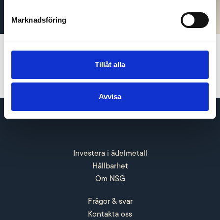
Kontakta oss för mer information.
Marknadsföring
Tillåt alla
Avvisa
Investera i ädelmetall
Hållbarhet
Om NSG
Frågor & svar
Kontakta oss