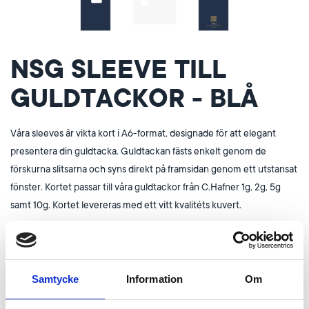
NSG SLEEVE TILL
GULDTACKOR - BLÅ
Våra sleeves är vikta kort i A6-format, designade för att elegant
presentera din guldtacka. Guldtackan fästs enkelt genom de
förskurna slitsarna och syns direkt på framsidan genom ett utstansat
fönster. Kortet passar till våra guldtackor från C.Hafner 1g, 2g, 5g
samt 10g.
Kortet levereras med ett vitt kvalitéts kuvert.
60 kr
Samtycke
Information
Om
Lägg i kundvagn