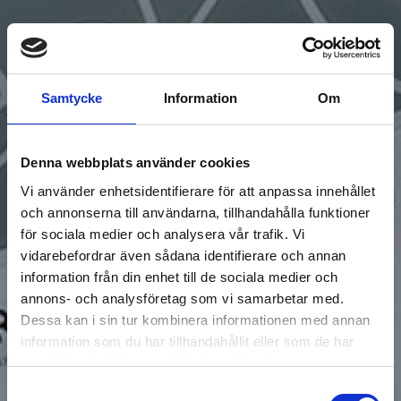
Samtycke
Information
Om
Denna webbplats använder cookies
Vi använder enhetsidentifierare för att anpassa innehållet
och annonserna till användarna, tillhandahålla funktioner
för sociala medier och analysera vår trafik. Vi
vidarebefordrar även sådana identifierare och annan
information från din enhet till de sociala medier och
annons- och analysföretag som vi samarbetar med.
Dessa kan i sin tur kombinera informationen med annan
information som du har tillhandahållit eller som de har
samlat in när du har använt deras tjänster.
Samtyckesval