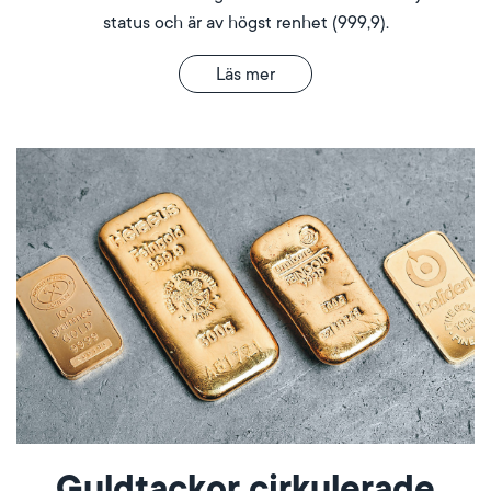
status och är av högst renhet (999,9).
Läs mer
Guldtackor cirkulerade