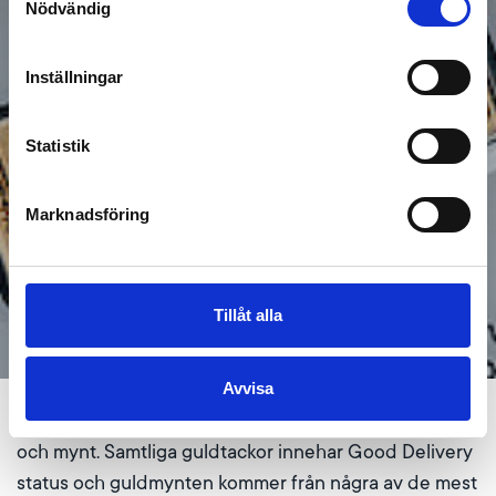
Nödvändig
Inställningar
Statistik
Marknadsföring
Tillåt alla
Avvisa
Vi erbjuder investeringsguld i form av både tackor
och mynt. Samtliga guldtackor innehar Good Delivery
status och guldmynten kommer från några av de mest