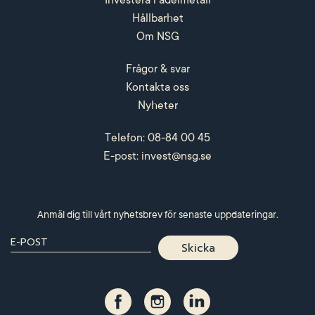
Investera i ädelmetall
Hållbarhet
Om NSG
Frågor & svar
Kontakta oss
Nyheter
Telefon: 08-84 00 45
E-post:
invest@nsg.se
Anmäl dig till vårt nyhetsbrev för senaste uppdateringar.