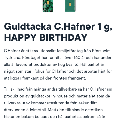
Guldtacka C.Hafner 1 g,
HAPPY BIRTHDAY
C.Hafner är ett traditionsrikt familjeföretag från Pforzheim,
Tyskland. Företaget har funnits i över 160 år och har under
alla år levererat produkter av hög kvalité. Hållbarhet är
något som står i fokus för C.Hafner och det arbetar hårt för
att ligga i framkant på den fronten framgent.
Till skillnad från många andra tillverkare så har C.Hafner sin
produktion av guldtackor in-house och materialet som de
tillverkas utav kommer uteslutande från sekundärt
återvunnen ädelmetall. Med den tilltalande estetiken,
historien bakom bolaget och hållbarhetsaspekten så är