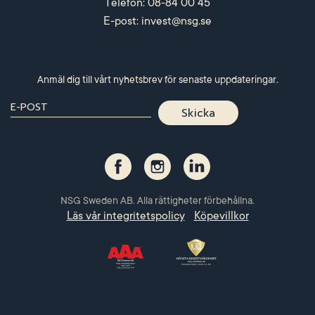
Telefon: 08-84 00 45
E-post:
invest@nsg.se
Anmäl dig till vårt nyhetsbrev för senaste uppdateringar.
NSG Sweden AB. Alla rättigheter förbehållna.
Läs vår integritetspolicy
Köpevillkor