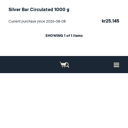
Silver Bar Circulated 1000 g
kr25,145
Current purchase price 2026-08-08
SHOWING
1
of 1 items
Invest in precious metals
Sustainability
About NSG