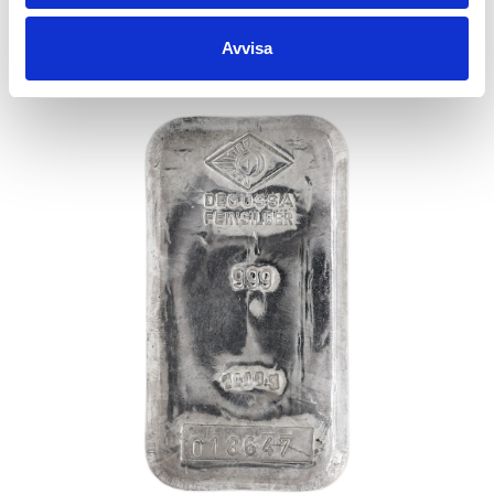
unfortunately out of stock on all circulated silver bars.
Avvisa